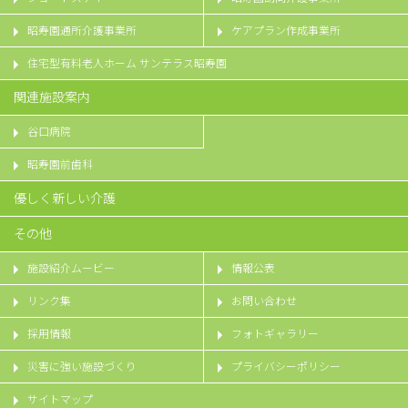
昭寿園通所介護事業所
ケアプラン作成事業所
住宅型有料老人ホーム サンテラス昭寿園
関連施設案内
谷口病院
昭寿園前歯科
優しく新しい介護
その他
施設紹介ムービー
情報公表
リンク集
お問い合わせ
採用情報
フォトギャラリー
災害に強い施設づくり
プライバシーポリシー
サイトマップ