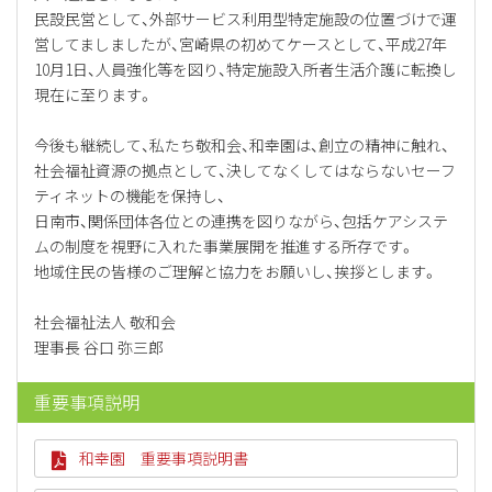
民設民営として、外部サービス利用型特定施設の位置づけで運
営してましましたが、宮崎県の初めてケースとして、平成27年
10月1日、人員強化等を図り、特定施設入所者生活介護に転換し
現在に至ります。
今後も継続して、私たち敬和会、和幸園は、創立の精神に触れ、
社会福祉資源の拠点として、決してなくしてはならないセーフ
ティネットの機能を保持し、
日南市、関係団体各位との連携を図りながら、包括ケアシステ
ムの制度を視野に入れた事業展開を推進する所存です。
地域住民の皆様のご理解と協力をお願いし、挨拶とします。
社会福祉法人 敬和会
理事長 谷口 弥三郎
重要事項説明
和幸園 重要事項説明書