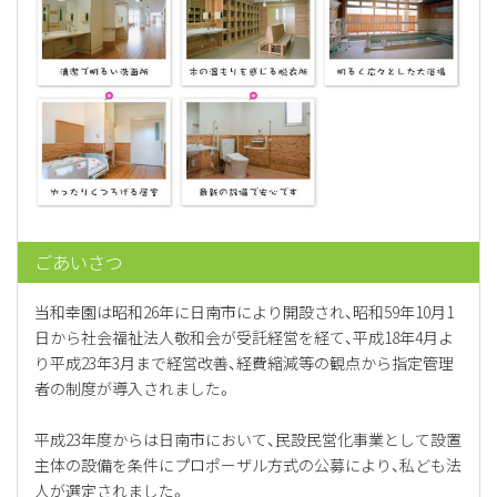
ごあいさつ
当和幸園は昭和26年に日南市により開設され、昭和59年10月1
日から社会福祉法人敬和会が受託経営を経て、平成18年4月よ
り平成23年3月まで経営改善、経費縮減等の観点から指定管理
者の制度が導入されました。
平成23年度からは日南市において、民設民営化事業として設置
主体の設備を条件にプロポーザル方式の公募により、私ども法
人が選定されました。